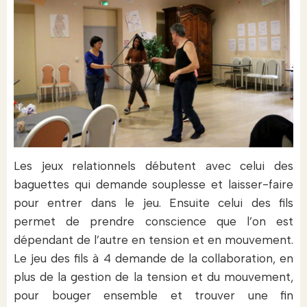
Les jeux relationnels débutent avec celui des
baguettes qui demande souplesse et laisser-faire
pour entrer dans le jeu. Ensuite celui des fils
permet de prendre conscience que l’on est
dépendant de l’autre en tension et en mouvement.
Le jeu des fils à 4 demande de la collaboration, en
plus de la gestion de la tension et du mouvement,
pour bouger ensemble et trouver une fin