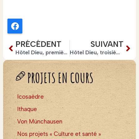
Facebook
PRÉCÉDENT
SUIVANT
Hôtel Dieu, première !
Hôtel Dieu, troisième !
PROJETS EN COURS
Icosaèdre
Ithaque
Von Münchausen
Nos projets « Culture et santé »