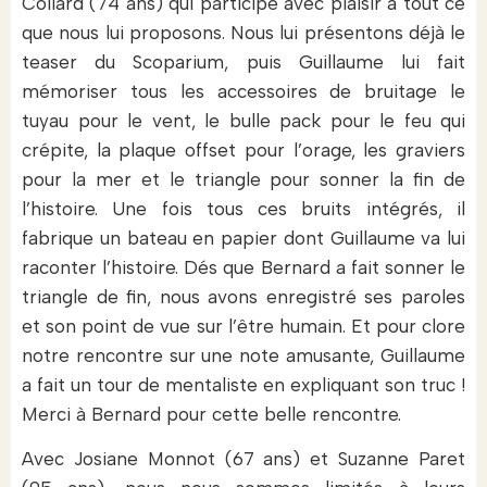
Collard (74 ans) qui participe avec plaisir à tout ce
que nous lui proposons. Nous lui présentons déjà le
teaser du Scoparium, puis Guillaume lui fait
mémoriser tous les accessoires de bruitage le
tuyau pour le vent, le bulle pack pour le feu qui
crépite, la plaque offset pour l’orage, les graviers
pour la mer et le triangle pour sonner la fin de
l’histoire. Une fois tous ces bruits intégrés, il
fabrique un bateau en papier dont Guillaume va lui
raconter l’histoire. Dés que Bernard a fait sonner le
triangle de fin, nous avons enregistré ses paroles
et son point de vue sur l’être humain. Et pour clore
notre rencontre sur une note amusante, Guillaume
a fait un tour de mentaliste en expliquant son truc !
Merci à Bernard pour cette belle rencontre.
Avec Josiane Monnot (67 ans) et Suzanne Paret