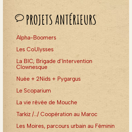
PROJETS ANTÉRIEURS
Alpha-Boomers
Les CoUlysses
La BIC, Brigade d’Intervention
Clownesque
Nuée + 2Nids + Pygargus
Le Scoparium
La vie rêvée de Mouche
Tarkiz /…/ Coopération au Maroc
Les Moires, parcours urbain au Féminin