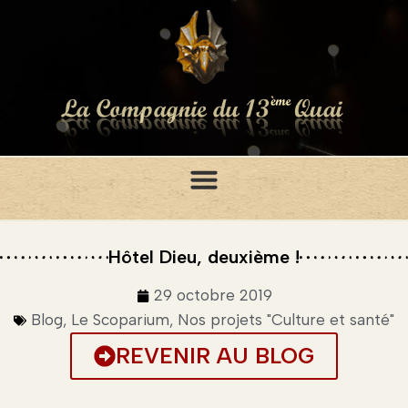
Hôtel Dieu, deuxième !
29 octobre 2019
Blog
,
Le Scoparium
,
Nos projets "Culture et santé"
REVENIR AU BLOG