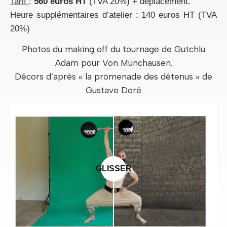
Tarif
:
560 euros HT
(TVA 20%) + déplacement.
Heure supplémentaires d’atelier : 140 euros HT (TVA
20%)
Photos du making off du tournage de Gutchlu
Adam pour Von Münchausen.
Décors d’après « la promenade des détenus » de
Gustave Doré
GLISSER