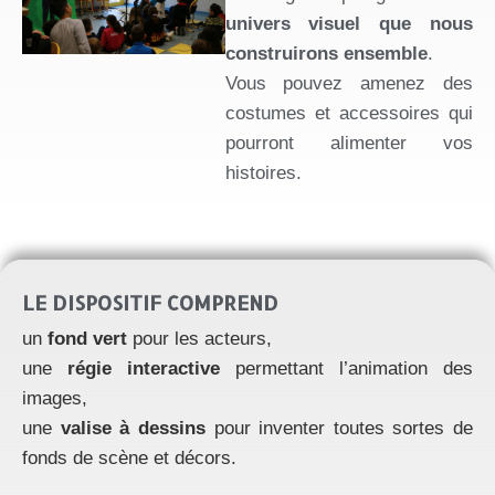
univers visuel que nous
construirons ensemble
.
Vous pouvez amenez des
costumes et accessoires qui
pourront alimenter vos
histoires.
LE DISPOSITIF COMPREND
un
fond vert
pour les acteurs,
une
régie interactive
permettant l’animation des
images,
une
valise à dessins
pour inventer toutes sortes de
fonds de scène et décors.