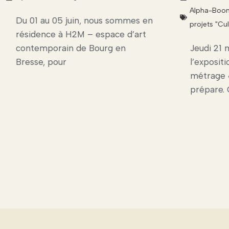
Alpha-Boo
Du 01 au 05 juin, nous sommes en
projets "Cul
résidence à H2M – espace d’art
contemporain de Bourg en
Jeudi 21 
Bresse, pour
l’exposit
métrage 
prépare. 