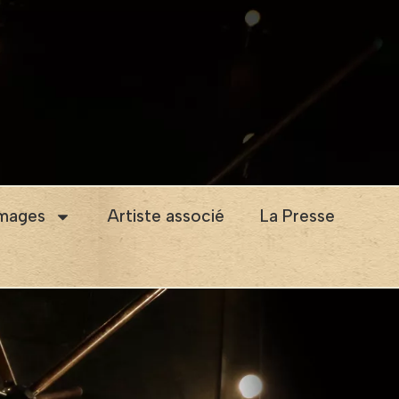
images
Artiste associé
La Presse