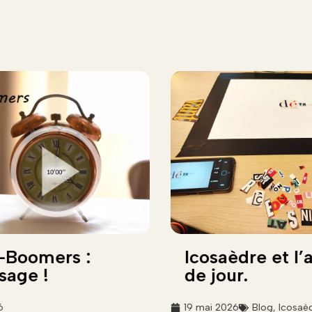
-Boomers :
Icosaèdre et l’
sage !
de jour.
6
19 mai 2026
Blog
,
Icosaè