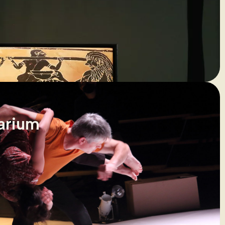
arium