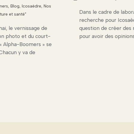
mers
,
Blog
,
Icosaèdre
,
Nos
Dans le cadre de labor
ture et santé"
recherche pour Icosaèdr
mai, le vernissage de
question de créer des 
ion photo et du court-
pour avoir des opinion
« Alpha-Boomers » se
Chacun y va de