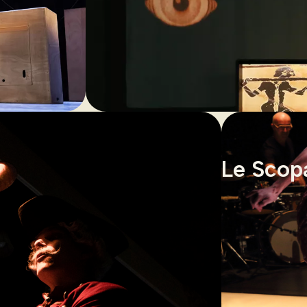
Le Scop