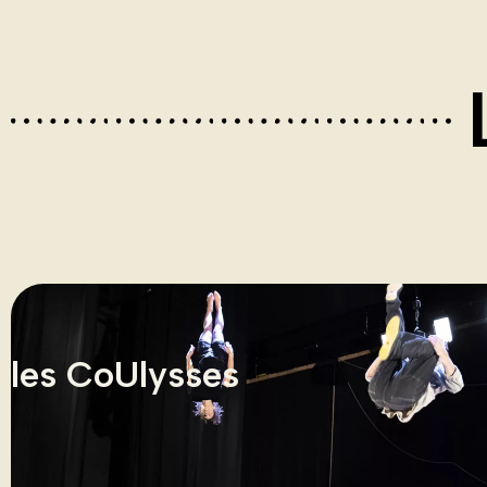
les CoUlysses