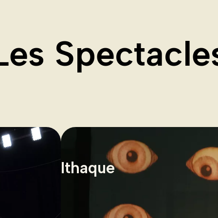
Les Spectacle
Ithaque