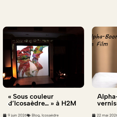
« Sous couleur
Alpha
d’Icosaèdre… » à H2M
vernis
9 juin 2026
Blog
,
Icosaèdre
22 mai 202