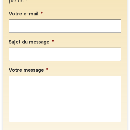
par un *
Votre e-mail
*
Sujet du message
*
Votre message
*