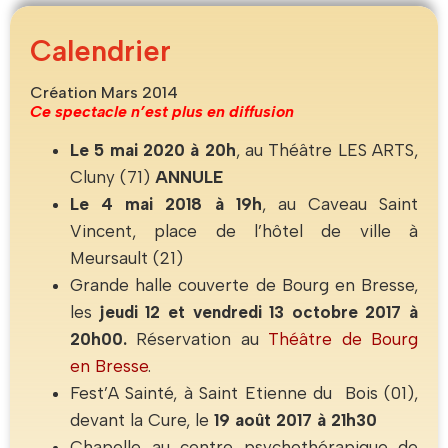
Calendrier
Création Mars 2014
Ce spectacle n’est plus en diffusion
Le 5 mai 2020 à 20h
, au Théâtre LES ARTS,
Cluny (71)
ANNULE
Le 4 mai 2018 à 19h
, au Caveau Saint
Vincent, place de l’hôtel de ville à
Meursault (21)
Grande halle couverte de Bourg en Bresse,
les
jeudi 12 et vendredi 13 octobre 2017 à
20h00.
Réservation au
Théâtre de Bourg
en Bresse
.
Fest’A Sainté, à Saint Etienne du Bois (01),
devant la Cure, le
19 août 2017 à 21h30
Chapelle au centre psychothérapique de