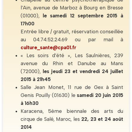
l’Ain, avenue de Marboz à Bourg en Bresse
(01000),
le samedi 12 septembre 2015 à
17h00
Entrée libre / gratuit, réservation conseillée
au 04.74.52.24.69 ou par mail à
culture_sante@cpa01.fr
« Les soirs d’été », Les Saulnières, 239
avenue du Rhin et Danube au Mans
(72000),
les jeudi 23 et vendredi 24 juillet
2015 à 21h45
Salle Jean Monet, 11 rue de Gex à Saint
Genis Pouilly (01630) le
samedi 20 juin 2015
à 16h30
Karacena, 5ème biennale des arts du
cirque de Salé, Maroc, les
22, 23 et 24 août
2014