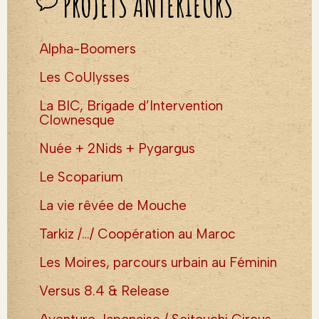
PROJETS ANTÉRIEURS
Alpha-Boomers
Les CoUlysses
La BIC, Brigade d’Intervention
Clownesque
Nuée + 2Nids + Pygargus
Le Scoparium
La vie rêvée de Mouche
Tarkiz /…/ Coopération au Maroc
Les Moires, parcours urbain au Féminin
Versus 8.4 & Release