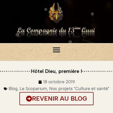
Hôtel Dieu, première !
18 octobre 2019
Blog
,
Le Scoparium
,
Nos projets "Culture et santé"
REVENIR AU BLOG