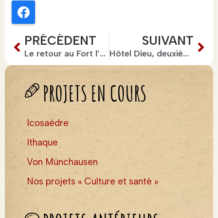
Facebook
PRÉCÉDENT
SUIVANT
Le retour au Fort l’écluse
Hôtel Dieu, deuxième !
PROJETS EN COURS
Icosaèdre
Ithaque
Von Münchausen
Nos projets « Culture et santé »