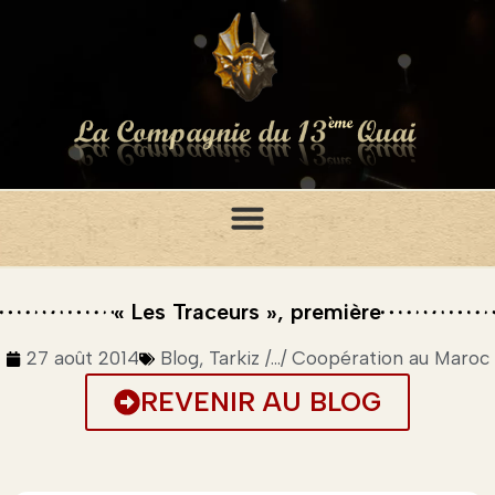
« Les Traceurs », première
27 août 2014
Blog
,
Tarkiz /.../ Coopération au Maroc
REVENIR AU BLOG