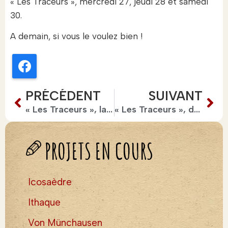
« Les Traceurs », mercredi 27, jeudi 28 et samedi
30.
A demain, si vous le voulez bien !
Facebook
PRÉCÉDENT
SUIVANT
« Les Traceurs », la générale
« Les Traceurs », deuxième
PROJETS EN COURS
Icosaèdre
Ithaque
Von Münchausen