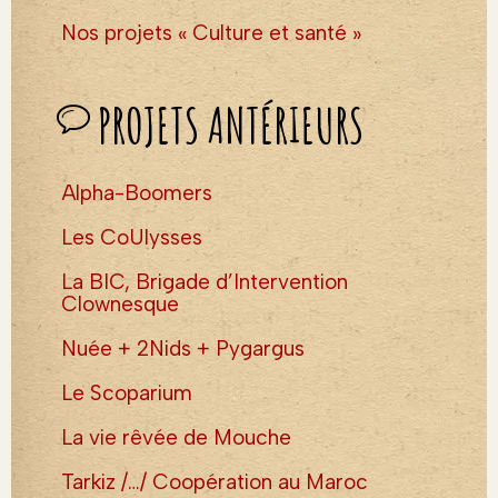
Nos projets « Culture et santé »
PROJETS ANTÉRIEURS
Alpha-Boomers
Les CoUlysses
La BIC, Brigade d’Intervention
Clownesque
Nuée + 2Nids + Pygargus
Le Scoparium
La vie rêvée de Mouche
Tarkiz /…/ Coopération au Maroc