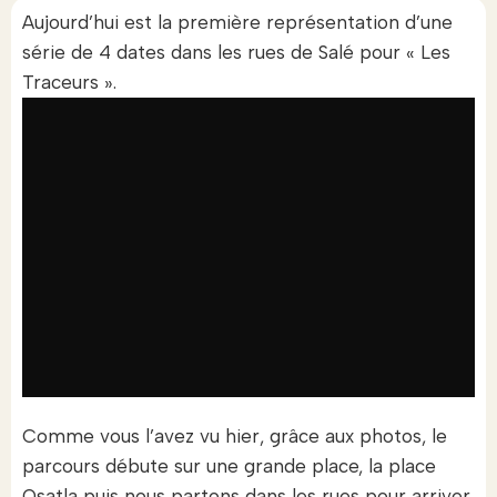
Aujourd’hui est la première représentation d’une
série de 4 dates dans les rues de Salé pour « Les
Traceurs ».
Comme vous l’avez vu hier, grâce aux photos, le
parcours débute sur une grande place, la place
Qsatla puis nous partons dans les rues pour arriver