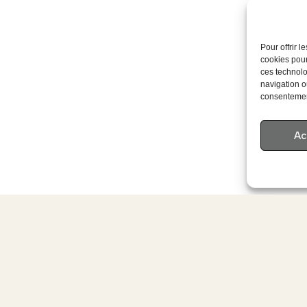
Pour offrir 
cookies pour
ces technolo
navigation ou
consentement
Ac