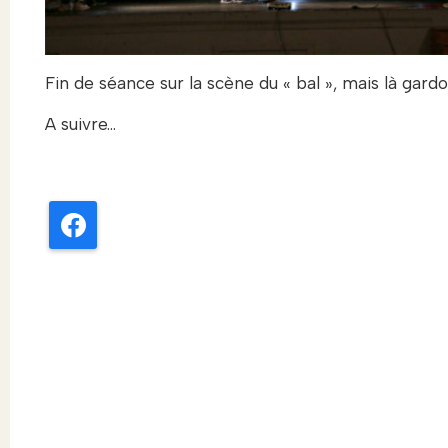
Fin de séance sur la scène du « bal », mais là gard
A suivre…
Facebook