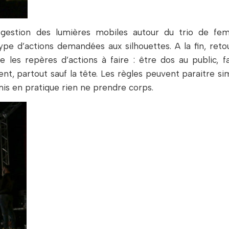
gestion des lumières mobiles autour du trio de fe
type d’actions demandées aux silhouettes. A la fin, reto
e les repères d’actions à faire : être dos au public, f
ment, partout sauf la tête. Les règles peuvent paraitre si
mis en pratique rien ne prendre corps.