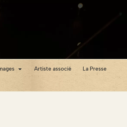
images
Artiste associé
La Presse