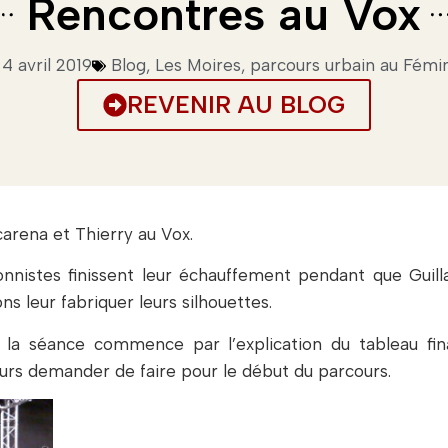
Rencontres au Vox
4 avril 2019
Blog
,
Les Moires, parcours urbain au Fémi
REVENIR AU BLOG
carena et Thierry au Vox.
nnistes finissent leur échauffement pendant que Guil
s leur fabriquer leurs silhouettes.
, la séance commence par l’explication du tableau fin
urs demander de faire pour le début du parcours.