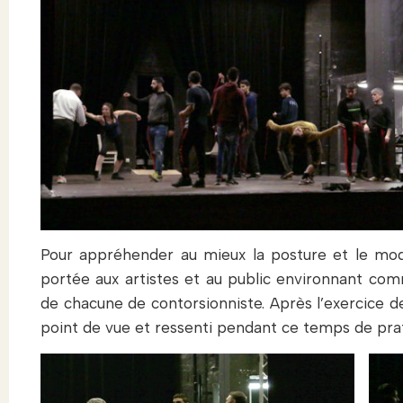
Pour appréhender au mieux la posture et le mode 
portée aux artistes et au public environnant co
de chacune de contorsionniste. Après l’exercice de
point de vue et ressenti pendant ce temps de prat