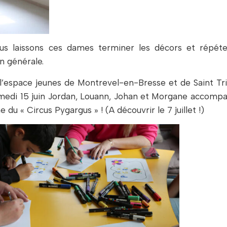
nous laissons ces dames terminer les décors et répéte
on générale.
 l’espace jeunes de Montrevel-en-Bresse et de Saint Tri
samedi 15 juin Jordan, Louann, Johan et Morgane accomp
du « Circus Pygargus » ! (A découvrir le 7 juillet !)