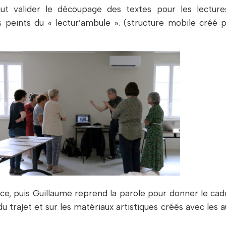
aut valider le découpage des textes pour les lecture
peints du « lectur’ambule ». (structure mobile créé p
ace, puis Guillaume reprend la parole pour donner le cad
u trajet et sur les matériaux artistiques créés avec les 