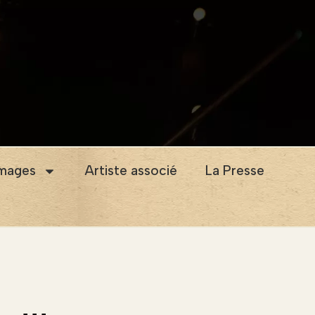
images
Artiste associé
La Presse