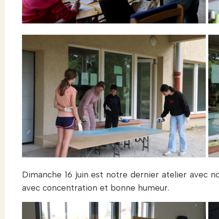
Dimanche 16 juin est notre dernier atelier avec no
avec concentration et bonne humeur.