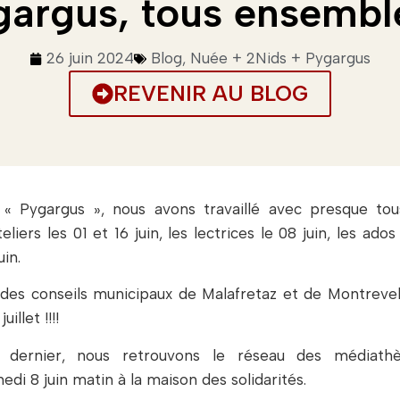
argus, tous ensemble
26 juin 2024
Blog
,
Nuée + 2Nids + Pygargus
REVENIR AU BLOG
 « Pygargus », nous avons travaillé avec presque tou
ers les 01 et 16 juin, les lectrices le 08 juin, les ados 
uin.
des conseils municipaux de Malafretaz et de Montreve
illet !!!!
 dernier, nous retrouvons le réseau des médiath
 8 juin matin à la maison des solidarités.