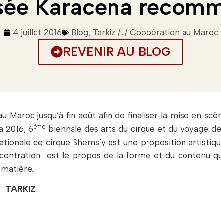
sée Karacena recom
4 juillet 2016
Blog
,
Tarkiz /.../ Coopération au Maroc
REVENIR AU BLOG
é au Maroc jusqu’à fin août afin de finaliser la mise en sc
ème
a 2016, 6
biennale des arts du cirque et du voyage de 
tionale de cirque Shems’y est une proposition artistiqu
oncentration est le propos de la forme et du contenu q
 matière.
TARKIZ