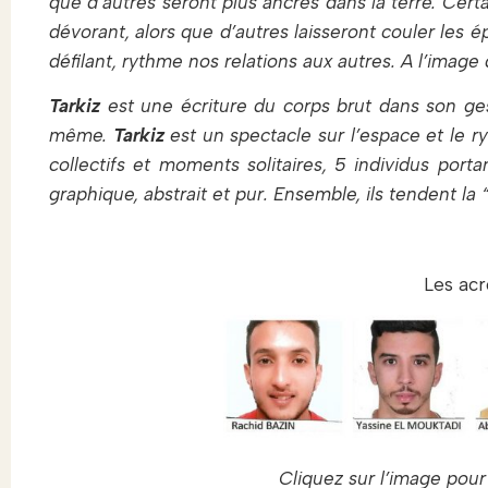
que d’autres seront plus ancrés dans la terre. Cert
dévorant, alors que d’autres laisseront couler les
défilant, rythme nos relations aux autres. A l’image
Tarkiz
est une écriture du corps brut dans son gest
même.
Tarkiz
est un spectacle sur l’espace et le ry
collectifs et moments solitaires, 5 individus po
graphique, abstrait et pur. Ensemble, ils tendent la 
Les acr
Cliquez sur l’image pou