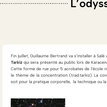
L’odys
Fin juillet, Guillaume Bertrand va s’installer à Sal
Tarkiz
qui sera présenté au public lors de Karacen
Cette forme de rue pour 5 acrobates de l’école na
le thème de la concentration (trad.tarkiz). La c
soit pour la pratique corporelle, la technique ou la