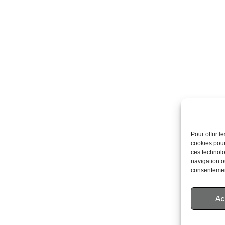
Pour offrir 
cookies pour
ces technolo
navigation ou
consentement
Ac