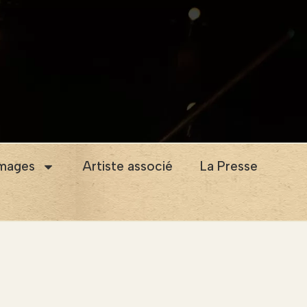
images
Artiste associé
La Presse