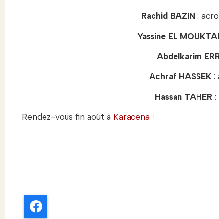
Rachid BAZIN
: acro
Yassine EL MOUKTA
Abdelkarim E
Achraf HASSEK
:
Hassan TAHER
:
Rendez-vous fin août à
Karacena
!
Facebook