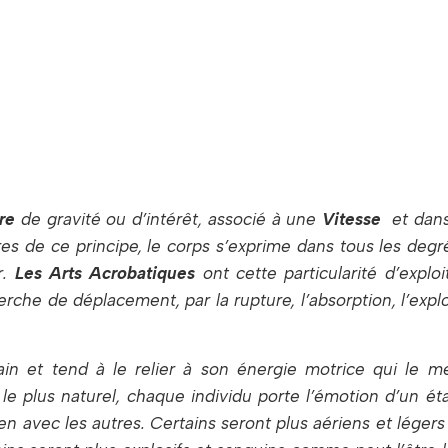
tre
de gravité ou d’intérêt, associé à une
Vitesse
et dan
es de ce principe, le corps s’exprime dans tous les degr
r.
Les Arts Acrobatiques
ont cette particularité d’exploi
he de déplacement, par la rupture, l’absorption, l’explo
n et tend à le relier à son énergie motrice qui le m
e plus naturel, chaque individu porte l’émotion d’un éta
ien avec les autres. Certains seront plus aériens et légers