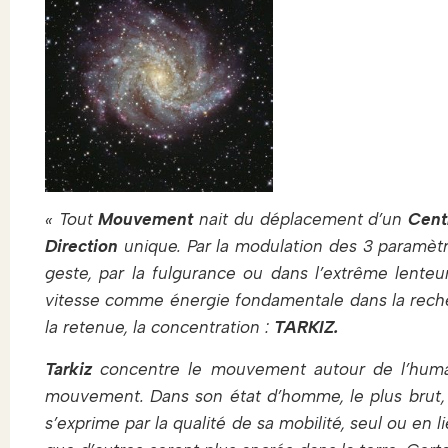
« Tout
Mouvement
nait du déplacement d’un
Cen
Direction
unique. Par la modulation des 3 paramètr
geste, par la fulgurance ou dans l’extrême lenteu
vitesse comme énergie fondamentale dans la recherc
la retenue, la concentration :
TARKIZ.
Tarkiz
concentre le mouvement autour de l’humai
mouvement. Dans son état d’homme, le plus brut, l
s’exprime par la qualité de sa mobilité, seul ou en l