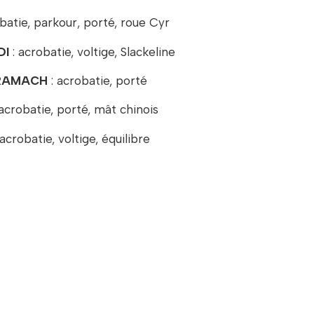
batie, parkour, porté, roue Cyr
DI
: acrobatie, voltige, Slackeline
RRAMACH
: acrobatie, porté
 acrobatie, porté, mât chinois
 acrobatie, voltige, équilibre