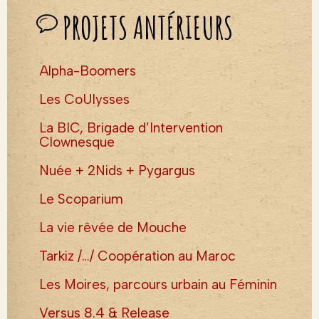
PROJETS ANTÉRIEURS
Alpha-Boomers
Les CoUlysses
La BIC, Brigade d’Intervention
Clownesque
Nuée + 2Nids + Pygargus
Le Scoparium
La vie rêvée de Mouche
Tarkiz /…/ Coopération au Maroc
Les Moires, parcours urbain au Féminin
Versus 8.4 & Release