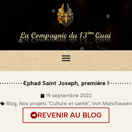
Ephad Saint Joseph, première !
19 septembre 2022
Blog
,
Nos projets "Culture et santé"
,
Von Münchausen
REVENIR AU BLOG