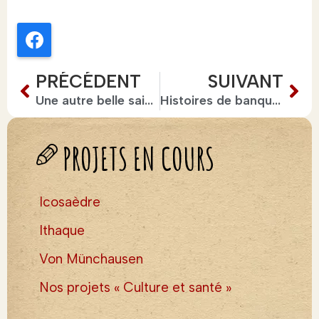
Facebook
PRÉCÉDENT
SUIVANT
Une autre belle saison à venir !
Histoires de banquet : ACTION !
PROJETS EN COURS
Icosaèdre
Ithaque
Von Münchausen
Nos projets « Culture et santé »