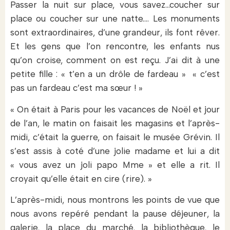
Passer la nuit sur place, vous savez…coucher sur
place ou coucher sur une natte…. Les monuments
sont extraordinaires, d’une grandeur, ils font rêver.
Et les gens que l’on rencontre, les enfants nus
qu’on croise, comment on est reçu. J’ai dit à une
petite fille : « t’en a un drôle de fardeau » « c’est
pas un fardeau c’est ma sœur ! »
« On était à Paris pour les vacances de Noël et jour
de l’an, le matin on faisait les magasins et l’après-
midi, c’était la guerre, on faisait le musée Grévin. Il
s’est assis à coté d’une jolie madame et lui a dit
« vous avez un joli papo Mme » et elle a rit. Il
croyait qu’elle était en cire (rire). »
L’après-midi, nous montrons les points de vue que
nous avons repéré pendant la pause déjeuner, la
galerie, la place du marché, la bibliothèque, le