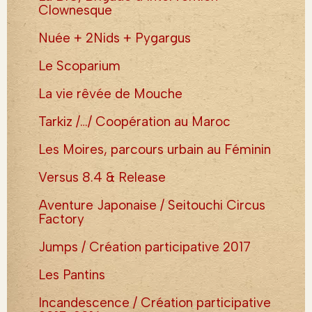
Clownesque
Nuée + 2Nids + Pygargus
Le Scoparium
La vie rêvée de Mouche
Tarkiz /…/ Coopération au Maroc
Les Moires, parcours urbain au Féminin
Versus 8.4 & Release
Aventure Japonaise / Seitouchi Circus
Factory
Jumps / Création participative 2017
Les Pantins
Incandescence / Création participative